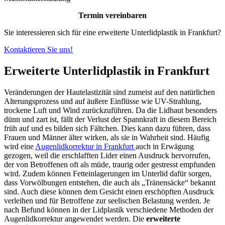
Termin vereinbaren
Sie interessieren sich für eine erweiterte Unterlidplastik in Frankfurt?
Kontaktieren Sie uns!
Erweiterte Unterlidplastik in Frankfurt
Veränderungen der Hautelastizität sind zumeist auf den natürlichen
Alterungsprozess und auf äußere Einflüsse wie UV-Strahlung,
trockene Luft und Wind zurückzuführen. Da die Lidhaut besonders
dünn und zart ist, fällt der Verlust der Spannkraft in diesem Bereich
früh auf und es bilden sich Fältchen. Dies kann dazu führen, dass
Frauen und Männer älter wirken, als sie in Wahrheit sind. Häufig
wird eine
Augenlidkorrektur in Frankfurt
auch in Erwägung
gezogen, weil die erschlafften Lider einen Ausdruck hervorrufen,
der von Betroffenen oft als müde, traurig oder gestresst empfunden
wird. Zudem können Fetteinlagerungen im Unterlid dafür sorgen,
dass Vorwölbungen entstehen, die auch als „Tränensäcke“ bekannt
sind. Auch diese können dem Gesicht einen erschöpften Ausdruck
verleihen und für Betroffene zur seelischen Belastung werden. Je
nach Befund können in der Lidplastik verschiedene Methoden der
Augenlidkorrektur angewendet werden. Die
erweiterte