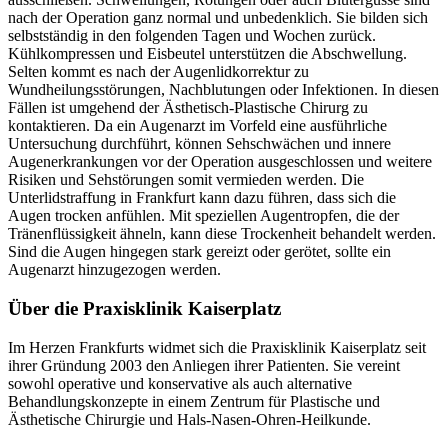
nach der Operation ganz normal und unbedenklich. Sie bilden sich
selbstständig in den folgenden Tagen und Wochen zurück.
Kühlkompressen und Eisbeutel unterstützen die Abschwellung.
Selten kommt es nach der Augenlidkorrektur zu
Wundheilungsstörungen, Nachblutungen oder Infektionen. In diesen
Fällen ist umgehend der Ästhetisch-Plastische Chirurg zu
kontaktieren. Da ein Augenarzt im Vorfeld eine ausführliche
Untersuchung durchführt, können Sehschwächen und innere
Augenerkrankungen vor der Operation ausgeschlossen und weitere
Risiken und Sehstörungen somit vermieden werden. Die
Unterlidstraffung in Frankfurt kann dazu führen, dass sich die
Augen trocken anfühlen. Mit speziellen Augentropfen, die der
Tränenflüssigkeit ähneln, kann diese Trockenheit behandelt werden.
Sind die Augen hingegen stark gereizt oder gerötet, sollte ein
Augenarzt hinzugezogen werden.
Über die Praxisklinik Kaiserplatz
Im Herzen Frankfurts widmet sich die Praxisklinik Kaiserplatz seit
ihrer Gründung 2003 den Anliegen ihrer Patienten. Sie vereint
sowohl operative und konservative als auch alternative
Behandlungskonzepte in einem Zentrum für Plastische und
Ästhetische Chirurgie und Hals-Nasen-Ohren-Heilkunde.