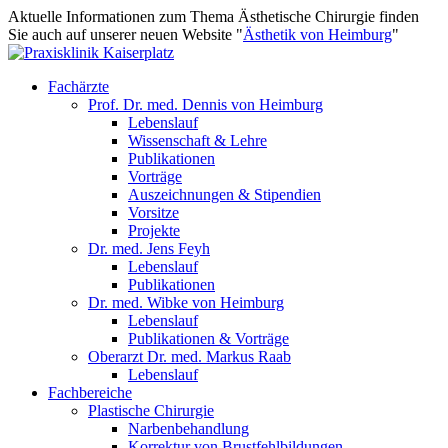
Aktuelle Informationen zum Thema Ästhetische Chirurgie finden
Sie auch auf unserer neuen Website "
Ästhetik von Heimburg
"
Fachärzte
Prof. Dr. med. Dennis von Heimburg
Lebenslauf
Wissenschaft & Lehre
Publikationen
Vorträge
Auszeichnungen & Stipendien
Vorsitze
Projekte
Dr. med. Jens Feyh
Lebenslauf
Publikationen
Dr. med. Wibke von Heimburg
Lebenslauf
Publikationen & Vorträge
Oberarzt Dr. med. Markus Raab
Lebenslauf
Fachbereiche
Plastische Chirurgie
Narbenbehandlung
Korrektur von Brustfehlbildungen