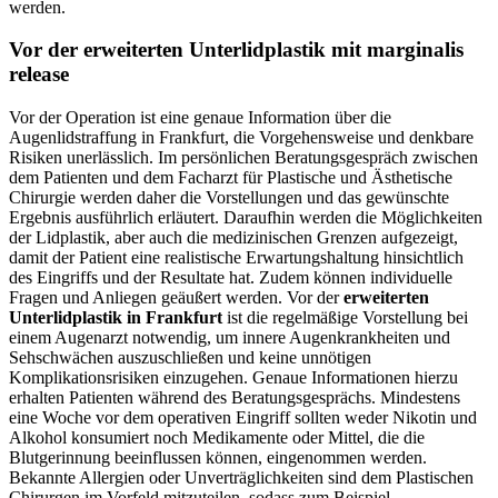
werden.
Vor der erweiterten Unterlidplastik mit marginalis
release
Vor der Operation ist eine genaue Information über die
Augenlidstraffung in Frankfurt, die Vorgehensweise und denkbare
Risiken unerlässlich. Im persönlichen Beratungsgespräch zwischen
dem Patienten und dem Facharzt für Plastische und Ästhetische
Chirurgie werden daher die Vorstellungen und das gewünschte
Ergebnis ausführlich erläutert. Daraufhin werden die Möglichkeiten
der Lidplastik, aber auch die medizinischen Grenzen aufgezeigt,
damit der Patient eine realistische Erwartungshaltung hinsichtlich
des Eingriffs und der Resultate hat. Zudem können individuelle
Fragen und Anliegen geäußert werden. Vor der
erweiterten
Unterlidplastik in Frankfurt
ist die regelmäßige Vorstellung bei
einem Augenarzt notwendig, um innere Augenkrankheiten und
Sehschwächen auszuschließen und keine unnötigen
Komplikationsrisiken einzugehen. Genaue Informationen hierzu
erhalten Patienten während des Beratungsgesprächs. Mindestens
eine Woche vor dem operativen Eingriff sollten weder Nikotin und
Alkohol konsumiert noch Medikamente oder Mittel, die die
Blutgerinnung beeinflussen können, eingenommen werden.
Bekannte Allergien oder Unverträglichkeiten sind dem Plastischen
Chirurgen im Vorfeld mitzuteilen, sodass zum Beispiel