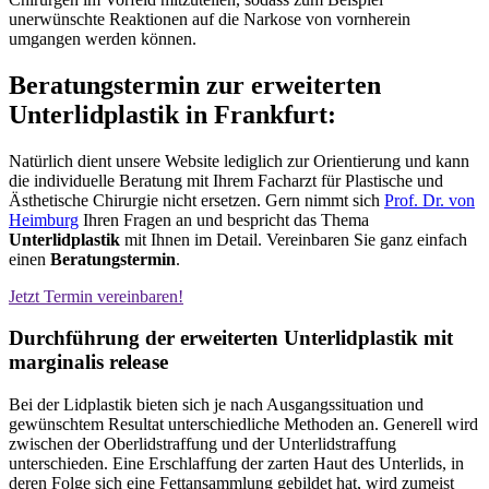
unerwünschte Reaktionen auf die Narkose von vornherein
umgangen werden können.
Beratungstermin zur erweiterten
Unterlidplastik in Frankfurt:
Natürlich dient unsere Website lediglich zur Orientierung und kann
die individuelle Beratung mit Ihrem Facharzt für Plastische und
Ästhetische Chirurgie nicht ersetzen. Gern nimmt sich
Prof. Dr. von
Heimburg
Ihren Fragen an und bespricht das Thema
Unterlidplastik
mit Ihnen im Detail. Vereinbaren Sie ganz einfach
einen
Beratungstermin
.
Jetzt Termin vereinbaren!
Durchführung der erweiterten Unterlidplastik mit
marginalis release
Bei der Lidplastik bieten sich je nach Ausgangssituation und
gewünschtem Resultat unterschiedliche Methoden an. Generell wird
zwischen der Oberlidstraffung und der Unterlidstraffung
unterschieden. Eine Erschlaffung der zarten Haut des Unterlids, in
deren Folge sich eine Fettansammlung gebildet hat, wird zumeist