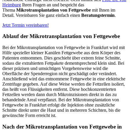
Heimburg
Ihren Fragen an und bespricht das
Thema
Mikrotransplantation von Fettgewebe
mit Ihnen im
Detail. Vereinbaren Sie ganz einfach einen
Beratungstermin
.
Jetzt Termin vereinbaren!
Ablauf der Mikrotransplantation von Fettgewebe
Bei der Mikrotransplantation von Fettgewebe in Frankfurt wird mit
Hilfe spezieller kleiner Kanülen Fettgewebe aus dem Körper des
Patienten entnommen. Dies geschieht über extrem feine Schnitte,
sodass die extrahierten Fettpakete dementsprechend klein sind. Bei
dieser präzisen und umsichtigen Vorgehensweise wird die
Oberfläche der Spenderregion nicht geschädigt oder verändert.
Anschließend wird das entnommene Fettgewebe in eine elektrische
Zentrifuge gegeben. Auf diese Weise werden die Fettzellen isoliert,
das heißt von Flüssigkeiten entfernt. Diese hochkonzentrierten
Fettzellen werden dann durch Mikroinzisionen direkt in das zu
behandelnde Areal verpflanzt. Bei der Mikrotransplantation von
Fettgewebe in Frankfurt erfolgt die Injektion ohne zusätzliche
Schnitte direkt unter die Haut und in mehreren Schichten, bis die
gewünschte Form erreicht ist.
Nach der Mikrotransplantation von Fettgewebe in