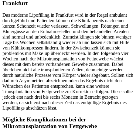
Frankfurt
Das moderne Lipofilling in Frankfurt wird in der Regel ambulant
durchgeführt und Patienten können die Klinik bereits nach einer
kurzen Schonzeit wieder verlassen. Schwellungen, Rötungen und
Blutergüsse an den Entnahmestellen und den behandelten Arealen
sind normal und unbedenklich. Zumeist klingen sie binnen weniger
Tage bis Wochen selbstständig wieder ab und lassen sich mit Hilfe
von Kühlkompressen lindern. In der Zwischenzeit können sie
problemlos mit Make-up überdeckt werden. In den folgenden vier
Wochen nach der Mikrotransplantation von Fettgewebe wächst
dieses mit dem bereits vorhandenen Gewebe zusammen. Dabei
überleben nicht alle transplantierten Zellen, denn einige werden
durch natürliche Prozesse vom Körper wieder abgebaut. Sollten sich
dadurch Asymmetrien abzeichnen oder das Ergebnis nicht den
Wünschen des Patienten entsprechen, kann eine weitere
Transplantation von Fettgewebe zur Korrektur erfolgen. Diese sollte
jedoch erst nach drei bis sechs Monaten in Betracht gezogen
werden, da sich erst nach dieser Zeit das endgültige Ergebnis des
Lipofillings abschätzen lässt.
Mögliche Komplikationen bei der
Mikrotransplantation von Fettgewebe