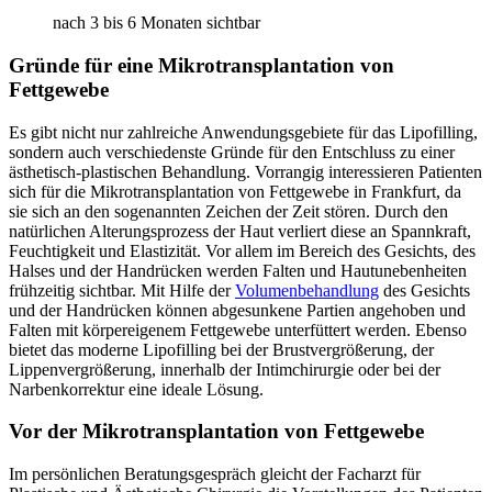
nach 3 bis 6 Monaten sichtbar
Gründe für eine Mikrotransplantation von
Fettgewebe
Es gibt nicht nur zahlreiche Anwendungsgebiete für das Lipofilling,
sondern auch verschiedenste Gründe für den Entschluss zu einer
ästhetisch-plastischen Behandlung. Vorrangig interessieren Patienten
sich für die Mikrotransplantation von Fettgewebe in Frankfurt, da
sie sich an den sogenannten Zeichen der Zeit stören. Durch den
natürlichen Alterungsprozess der Haut verliert diese an Spannkraft,
Feuchtigkeit und Elastizität. Vor allem im Bereich des Gesichts, des
Halses und der Handrücken werden Falten und Hautunebenheiten
frühzeitig sichtbar. Mit Hilfe der
Volumenbehandlung
des Gesichts
und der Handrücken können abgesunkene Partien angehoben und
Falten mit körpereigenem Fettgewebe unterfüttert werden. Ebenso
bietet das moderne Lipofilling bei der Brustvergrößerung, der
Lippenvergrößerung, innerhalb der Intimchirurgie oder bei der
Narbenkorrektur eine ideale Lösung.
Vor der Mikrotransplantation von Fettgewebe
Im persönlichen Beratungsgespräch gleicht der Facharzt für