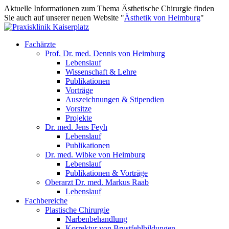
Aktuelle Informationen zum Thema Ästhetische Chirurgie finden
Sie auch auf unserer neuen Website "
Ästhetik von Heimburg
"
Fachärzte
Prof. Dr. med. Dennis von Heimburg
Lebenslauf
Wissenschaft & Lehre
Publikationen
Vorträge
Auszeichnungen & Stipendien
Vorsitze
Projekte
Dr. med. Jens Feyh
Lebenslauf
Publikationen
Dr. med. Wibke von Heimburg
Lebenslauf
Publikationen & Vorträge
Oberarzt Dr. med. Markus Raab
Lebenslauf
Fachbereiche
Plastische Chirurgie
Narbenbehandlung
Korrektur von Brustfehlbildungen