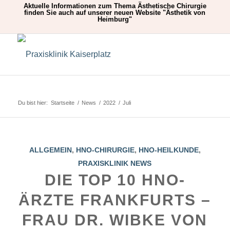
Aktuelle Informationen zum Thema Ästhetische Chirurgie
finden Sie auch auf unserer neuen Website "
Ästhetik von
Heimburg
"
Du bist hier:
Startseite
/
News
/
2022
/
Juli
ALLGEMEIN
,
HNO-CHIRURGIE
,
HNO-HEILKUNDE
,
PRAXISKLINIK NEWS
DIE TOP 10 HNO-
ÄRZTE FRANKFURTS –
FRAU DR. WIBKE VON