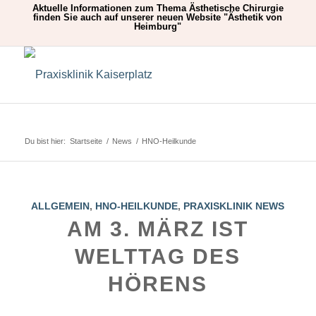
Aktuelle Informationen zum Thema Ästhetische Chirurgie
finden Sie auch auf unserer neuen Website "
Ästhetik von
Heimburg
"
Du bist hier:
Startseite
/
News
/
HNO-Heilkunde
ALLGEMEIN
,
HNO-HEILKUNDE
,
PRAXISKLINIK NEWS
AM 3. MÄRZ IST
WELTTAG DES
HÖRENS