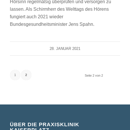
Hörsinn regelmäßig überprüfen und versorgen zu
lassen. Als Schirmherr des Welttags des Hörens
fungiert auch 2021 wieder
Bundesgesundheitsminister Jens Spahn.
28. JANUAR 2021
1
2
Seite 2 von 2
ÜBER DIE PRAXISKLINIK
KAISERPLATZ